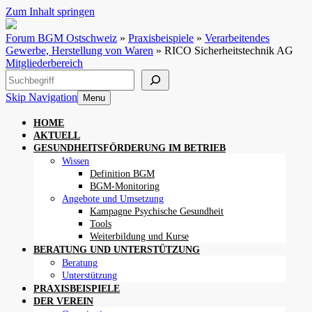
Zum Inhalt springen
Forum BGM Ostschweiz
»
Praxisbeispiele
»
Verarbeitendes
Gewerbe, Herstellung von Waren
»
RICO Sicherheitstechnik AG
Mitgliederbereich
Suchen
Skip Navigation
Menu
HOME
AKTUELL
GESUNDHEITSFÖRDERUNG IM BETRIEB
Wissen
Definition BGM
BGM-Monitoring
Angebote und Umsetzung
Kampagne Psychische Gesundheit
Tools
Weiterbildung und Kurse
BERATUNG UND UNTERSTÜTZUNG
Beratung
Unterstützung
PRAXISBEISPIELE
DER VEREIN