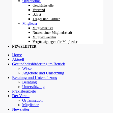
Organisation
Geschäftsstelle
Vorstand
Beirat
Träger und Partner
Mitglieder
Mitgliederliste
Nutzen einer Mitgliedschaft
Mitglied werden
Vergünstigungen für Mitglieder
NEWSLETTER
Home
Aktuell
Gesundheitsförderung im Betrieb
Wissen
Angebote und Umsetzung
Beratung und Unterstützung
Beratung
Unterstützung
Praxisbeispiele
Der Verein
Organisation
Mitglieder
Newsletter