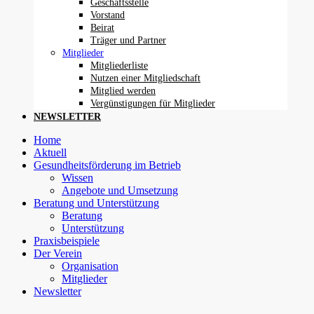
Geschäftsstelle
Vorstand
Beirat
Träger und Partner
Mitglieder
Mitgliederliste
Nutzen einer Mitgliedschaft
Mitglied werden
Vergünstigungen für Mitglieder
NEWSLETTER
Home
Aktuell
Gesundheitsförderung im Betrieb
Wissen
Angebote und Umsetzung
Beratung und Unterstützung
Beratung
Unterstützung
Praxisbeispiele
Der Verein
Organisation
Mitglieder
Newsletter