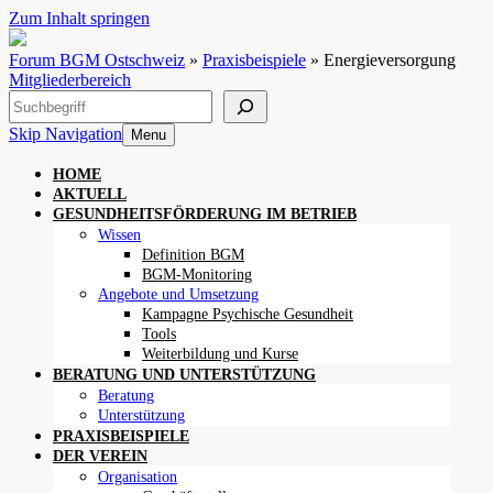
Zum Inhalt springen
Forum BGM Ostschweiz
»
Praxisbeispiele
»
Energieversorgung
Mitgliederbereich
Suchen
Skip Navigation
Menu
HOME
AKTUELL
GESUNDHEITSFÖRDERUNG IM BETRIEB
Wissen
Definition BGM
BGM-Monitoring
Angebote und Umsetzung
Kampagne Psychische Gesundheit
Tools
Weiterbildung und Kurse
BERATUNG UND UNTERSTÜTZUNG
Beratung
Unterstützung
PRAXISBEISPIELE
DER VEREIN
Organisation