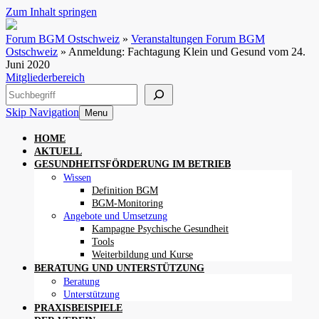
Zum Inhalt springen
Forum BGM Ostschweiz
»
Veranstaltungen Forum BGM
Ostschweiz
»
Anmeldung: Fachtagung Klein und Gesund vom 24.
Juni 2020
Mitgliederbereich
Suchen
Skip Navigation
Menu
HOME
AKTUELL
GESUNDHEITSFÖRDERUNG IM BETRIEB
Wissen
Definition BGM
BGM-Monitoring
Angebote und Umsetzung
Kampagne Psychische Gesundheit
Tools
Weiterbildung und Kurse
BERATUNG UND UNTERSTÜTZUNG
Beratung
Unterstützung
PRAXISBEISPIELE