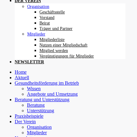
DER VEREIN
Organisation
Geschäftsstelle
Vorstand
Beirat
Träger und Partner
Mitglieder
Mitgliederliste
Nutzen einer Mitgliedschaft
Mitglied werden
Vergünstigungen für Mitglieder
NEWSLETTER
Home
Aktuell
Gesundheitsförderung im Betrieb
Wissen
Angebote und Umsetzung
Beratung und Unterstützung
Beratung
Unterstützung
Praxisbeispiele
Der Verein
Organisation
Mitglieder