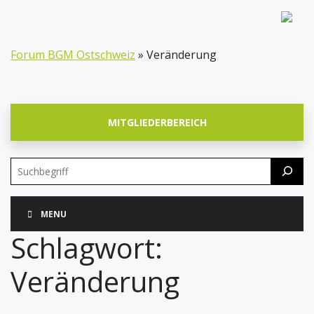
Forum BGM Ostschweiz
»
Veränderung
MITGLIEDERBEREICH
Suchen
Skip
MENU
Navigation
Schlagwort:
Veränderung