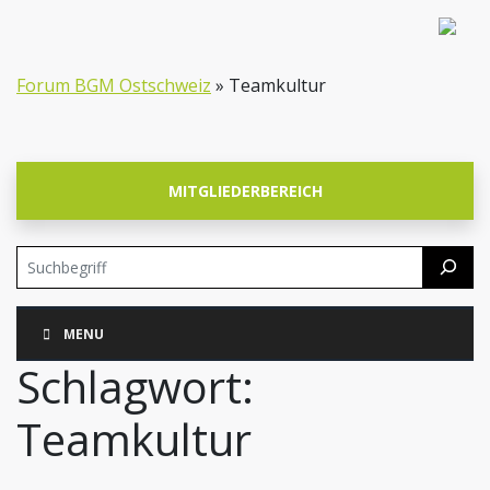
Forum BGM Ostschweiz
»
Teamkultur
MITGLIEDERBEREICH
Suchen
Skip
MENU
Navigation
Schlagwort:
Teamkultur