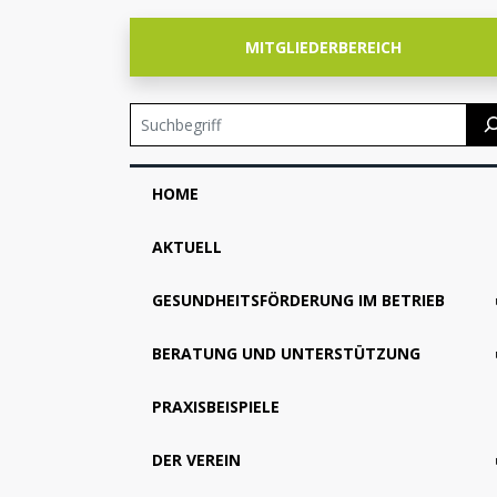
MITGLIEDERBEREICH
Suchen
Skip
HOME
Navigation
AKTUELL
GESUNDHEITSFÖRDERUNG IM BETRIEB
BERATUNG UND UNTERSTÜTZUNG
PRAXISBEISPIELE
DER VEREIN