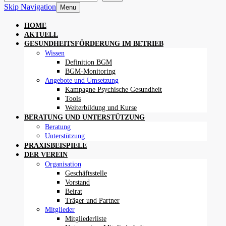
Skip Navigation
Menu
HOME
AKTUELL
GESUNDHEITSFÖRDERUNG IM BETRIEB
Wissen
Definition BGM
BGM-Monitoring
Angebote und Umsetzung
Kampagne Psychische Gesundheit
Tools
Weiterbildung und Kurse
BERATUNG UND UNTERSTÜTZUNG
Beratung
Unterstützung
PRAXISBEISPIELE
DER VEREIN
Organisation
Geschäftsstelle
Vorstand
Beirat
Träger und Partner
Mitglieder
Mitgliederliste