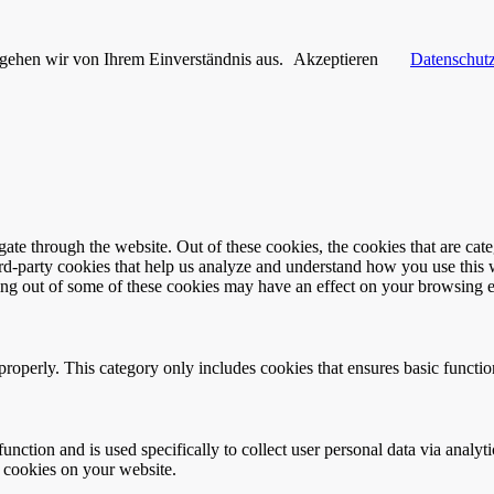
 gehen wir von Ihrem Einverständnis aus.
Akzeptieren
Datenschutz
te through the website. Out of these cookies, the cookies that are cate
hird-party cookies that help us analyze and understand how you use this
ting out of some of these cookies may have an effect on your browsing 
properly. This category only includes cookies that ensures basic functio
function and is used specifically to collect user personal data via anal
e cookies on your website.