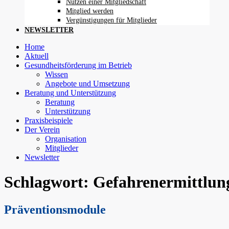
Nutzen einer Mitgliedschaft
Mitglied werden
Vergünstigungen für Mitglieder
NEWSLETTER
Home
Aktuell
Gesundheitsförderung im Betrieb
Wissen
Angebote und Umsetzung
Beratung und Unterstützung
Beratung
Unterstützung
Praxisbeispiele
Der Verein
Organisation
Mitglieder
Newsletter
Schlagwort:
Gefahrenermittlun
Präventionsmodule