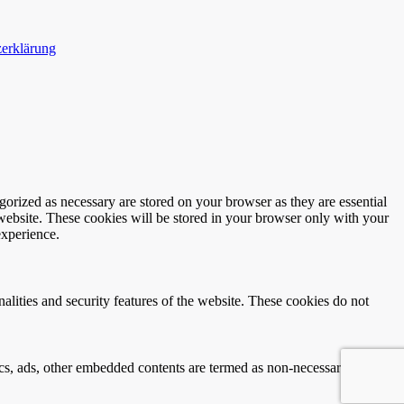
erklärung
gorized as necessary are stored on your browser as they are essential
 website. These cookies will be stored in your browser only with your
experience.
nalities and security features of the website. These cookies do not
ytics, ads, other embedded contents are termed as non-necessary