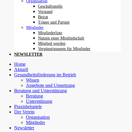
Organisation
Geschäftsstelle
Vorstand
Beirat
Träger und Partner
Mitglieder
Mitgliederliste
Nutzen einer Mitgliedschaft
Mitglied werden
Vergünstigungen für Mitglieder
NEWSLETTER
Home
Aktuell
Gesundheitsförderung im Betrieb
Wissen
Angebote und Umsetzung
Beratung und Unterstützung
Beratung
Unterstützung
Praxisbeispiele
Der Verein
Organisation
Mitglieder
Newsletter