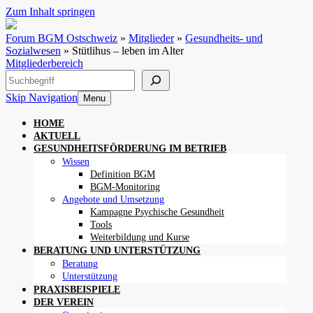
Zum Inhalt springen
Forum BGM Ostschweiz
»
Mitglieder
»
Gesundheits- und
Sozialwesen
»
Stütlihus – leben im Alter
Mitgliederbereich
Suchen
Skip Navigation
Menu
HOME
AKTUELL
GESUNDHEITSFÖRDERUNG IM BETRIEB
Wissen
Definition BGM
BGM-Monitoring
Angebote und Umsetzung
Kampagne Psychische Gesundheit
Tools
Weiterbildung und Kurse
BERATUNG UND UNTERSTÜTZUNG
Beratung
Unterstützung
PRAXISBEISPIELE
DER VEREIN