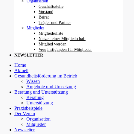
Organisation
Geschäftsstelle
Vorstand
Beirat
Träger und Partner
Mitglieder
Mitgliederliste
Nutzen einer Mitgliedschaft
Mitglied werden
Vergünstigungen für Mitglieder
NEWSLETTER
Home
Aktuell
Gesundheitsförderung im Betrieb
Wissen
Angebote und Umsetzung
Beratung und Unterstützung
Beratung
Unterstützung
Praxisbeispiele
Der Verein
Organisation
Mitglieder
Newsletter